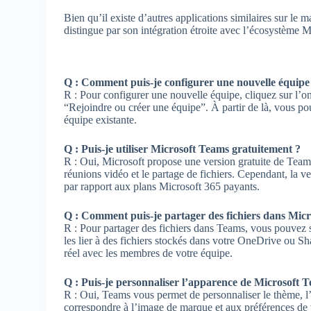
Bien qu’il existe d’autres applications similaires sur l
distingue par son intégration étroite avec l’écosystème M
Q : Comment puis-je configurer une nouvelle équipe
R : Pour configurer une nouvelle équipe, cliquez sur l’
“Rejoindre ou créer une équipe”. À partir de là, vous po
équipe existante.
Q : Puis-je utiliser Microsoft Teams gratuitement ?
R : Oui, Microsoft propose une version gratuite de Teams
réunions vidéo et le partage de fichiers. Cependant, la ve
par rapport aux plans Microsoft 365 payants.
Q : Comment puis-je partager des fichiers dans Mic
R : Pour partager des fichiers dans Teams, vous pouvez so
les lier à des fichiers stockés dans votre OneDrive ou 
réel avec les membres de votre équipe.
Q : Puis-je personnaliser l’apparence de Microsoft 
R : Oui, Teams vous permet de personnaliser le thème, l’ar
correspondre à l’image de marque et aux préférences de 