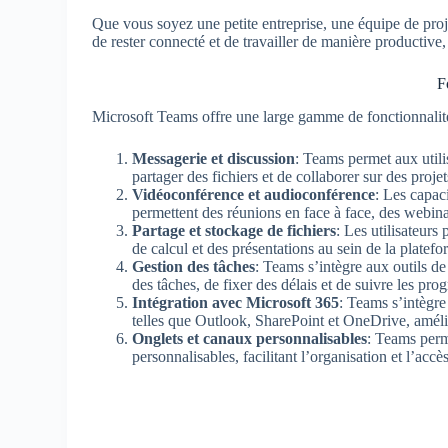
Que vous soyez une petite entreprise, une équipe de pro
de rester connecté et de travailler de manière productive
F
Microsoft Teams offre une large gamme de fonctionnalités 
Messagerie et discussion
: Teams permet aux utili
partager des fichiers et de collaborer sur des proje
Vidéoconférence et audioconférence
: Les capac
permettent des réunions en face à face, des webinai
Partage et stockage de fichiers
: Les utilisateurs
de calcul et des présentations au sein de la platefor
Gestion des tâches
: Teams s’intègre aux outils d
des tâches, de fixer des délais et de suivre les prog
Intégration avec Microsoft 365
: Teams s’intègre
telles que Outlook, SharePoint et OneDrive, amélio
Onglets et canaux personnalisables
: Teams perm
personnalisables, facilitant l’organisation et l’acc