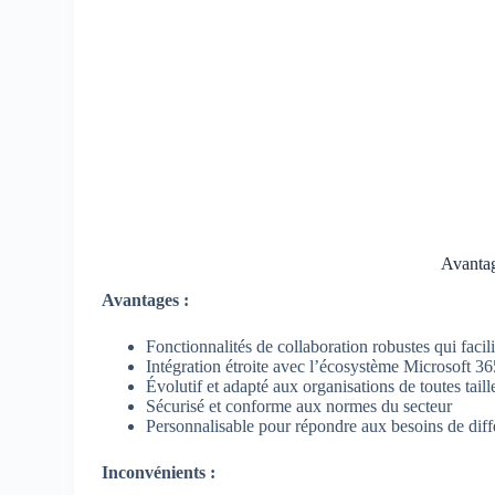
Avantag
Avantages :
Fonctionnalités de collaboration robustes qui facili
Intégration étroite avec l’écosystème Microsoft 36
Évolutif et adapté aux organisations de toutes taill
Sécurisé et conforme aux normes du secteur
Personnalisable pour répondre aux besoins de dif
Inconvénients :