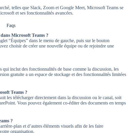
e marché, telles que Slack, Zoom et Google Meet, Microsoft Teams se
icrosoft et ses fonctionnalités avancées.
Faqs
 dans Microsoft Teams ?
onglet “Équipes” dans le menu de gauche, puis sur le bouton
uvez choisir de créer une nouvelle équipe ou de rejoindre une
 qui inclut des fonctionnalités de base comme la discussion, les
rsion gratuite a un espace de stockage et des fonctionnalités limitées
rosoft Teams ?
it les télécharger directement dans la discussion ou le canal, soit
SharePoint. Vous pouvez également co-éditer des documents en temps
Teams ?
rière-plan et d’autres éléments visuels afin de les faire
votre organisation.