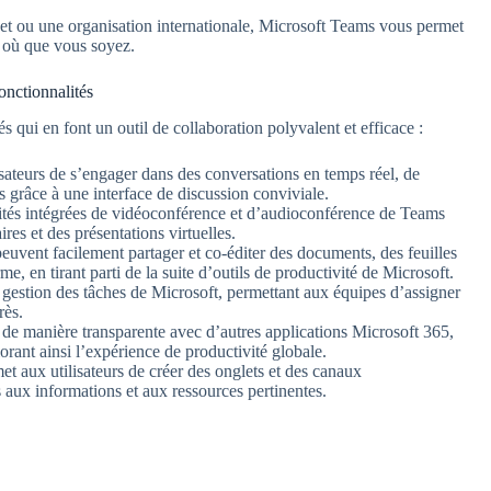
jet ou une organisation internationale, Microsoft Teams vous permet
, où que vous soyez.
onctionnalités
qui en font un outil de collaboration polyvalent et efficace :
sateurs de s’engager dans des conversations en temps réel, de
ts grâce à une interface de discussion conviviale.
ités intégrées de vidéoconférence et d’audioconférence de Teams
res et des présentations virtuelles.
 peuvent facilement partager et co-éditer des documents, des feuilles
me, en tirant parti de la suite d’outils de productivité de Microsoft.
e gestion des tâches de Microsoft, permettant aux équipes d’assigner
rès.
 de manière transparente avec d’autres applications Microsoft 365,
rant ainsi l’expérience de productivité globale.
et aux utilisateurs de créer des onglets et des canaux
ès aux informations et aux ressources pertinentes.