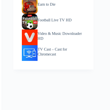
Earn to Die
Football Live TV HD
Video & Music Downloader
HD
TV Cast – Cast for
Chromecast