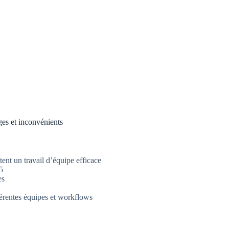
es et inconvénients
tent un travail d’équipe efficace
5
es
férentes équipes et workflows