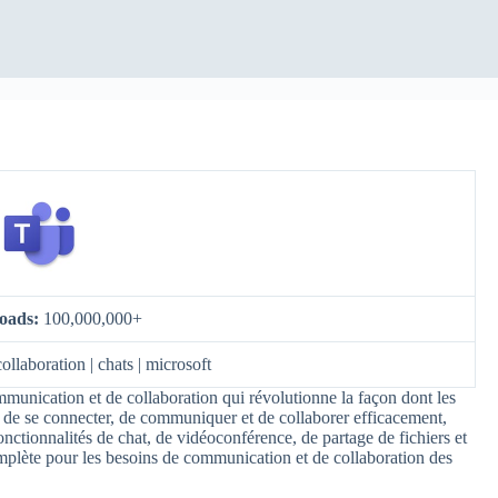
oads:
100,000,000+
collaboration | chats | microsoft
munication et de collaboration qui révolutionne la façon dont les
rs de se connecter, de communiquer et de collaborer efficacement,
onctionnalités de chat, de vidéoconférence, de partage de fichiers et
mplète pour les besoins de communication et de collaboration des