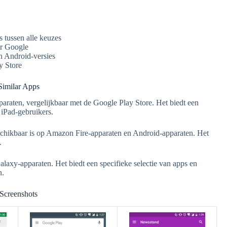
 tussen alle keuzes
or Google
n Android-versies
y Store
Similar Apps
araten, vergelijkbaar met de Google Play Store. Het biedt een
 iPad-gebruikers.
schikbaar is op Amazon Fire-apparaten en Android-apparaten. Het
.
axy-apparaten. Het biedt een specifieke selectie van apps en
n.
Screenshots