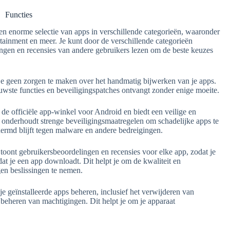
Functies
en enorme selectie van apps in verschillende categorieën, waaronder
ertainment en meer. Je kunt door de verschillende categorieën
ingen en recensies van andere gebruikers lezen om de beste keuzes
 je geen zorgen te maken over het handmatig bijwerken van je apps.
euwste functies en beveiligingspatches ontvangt zonder enige moeite.
 de officiële app-winkel voor Android en biedt een veilige en
nderhoudt strenge beveiligingsmaatregelen om schadelijke apps te
hermd blijft tegen malware en andere bedreigingen.
 toont gebruikersbeoordelingen en recensies voor elke app, zodat je
at je een app downloadt. Dit helpt je om de kwaliteit en
en beslissingen te nemen.
je geïnstalleerde apps beheren, inclusief het verwijderen van
beheren van machtigingen. Dit helpt je om je apparaat