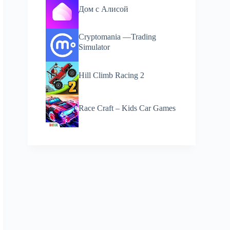
Дом с Алисой
Cryptomania —Trading
Simulator
Hill Climb Racing 2
Race Craft – Kids Car Games