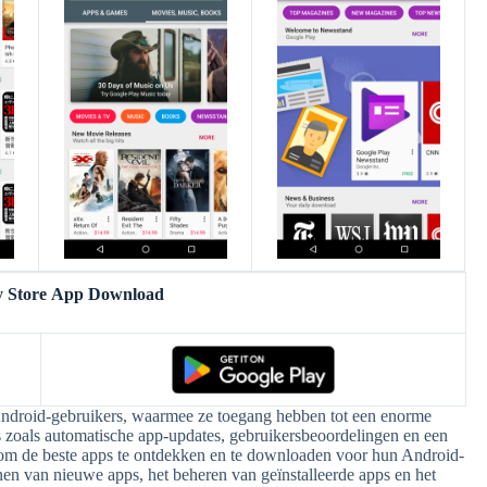
y Store App Download
Android-gebruikers, waarmee ze toegang hebben tot een enorme
es zoals automatische app-updates, gebruikersbeoordelingen en een
at om de beste apps te ontdekken en te downloaden voor hun Android-
nen van nieuwe apps, het beheren van geïnstalleerde apps en het