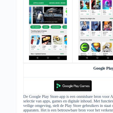
Google Pla
De Google Play Store-app is een onmisbare bron voor 
selectie van apps, games en digitale inhoud. Met functi
veilige omgeving, stelt de Play Store gebruikers in sta
apparaten. Het is een betrouwbare bron voor het verken