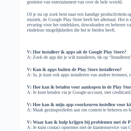
genieten van entertainment van over de hele wereld.
Of je nu op zoek bent naar een handige productiviteits-a
muziek, de Google Play Store heeft het allemaal. Het is
ervaring voor het ontdekken, downloaden en beheren v
eindeloze mogelijkheden die het te bieden heeft.
V: Hoe installeer ik apps uit de Google Play Store?
A: Zoek de app die je wilt installeren, tik op “Installeren
V: Kan ik apps buiten de Play Store installeren?
A: Ja, je kunt ook apps installeren van andere bronnen, 
V: Hoe kan ik betalen voor aankopen in de Play Sto
A: Je kunt betalen via je Google-account, met creditcar
V: Hoe kan ik mijn app-voorkeuren instellen voor k
A: Maak gezinsprofielen aan om content te beheren en be
V: Waar kan ik hulp krijgen bij problemen met de P
A: Je kunt contact opnemen met de klantenservice van G