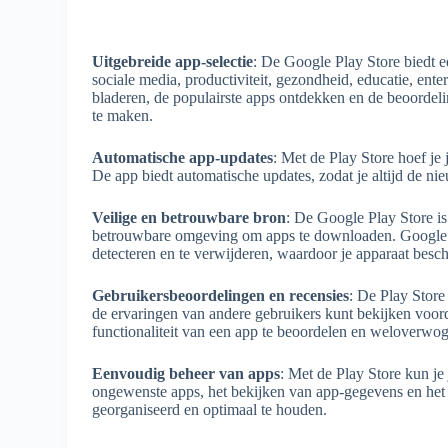
Uitgebreide app-selectie
: De Google Play Store biedt e
sociale media, productiviteit, gezondheid, educatie, ent
bladeren, de populairste apps ontdekken en de beoordel
te maken.
Automatische app-updates
: Met de Play Store hoef je
De app biedt automatische updates, zodat je altijd de ni
Veilige en betrouwbare bron
: De Google Play Store is
betrouwbare omgeving om apps te downloaden. Google o
detecteren en te verwijderen, waardoor je apparaat besc
Gebruikersbeoordelingen en recensies
: De Play Store
de ervaringen van andere gebruikers kunt bekijken voord
functionaliteit van een app te beoordelen en weloverwog
Eenvoudig beheer van apps
: Met de Play Store kun je 
ongewenste apps, het bekijken van app-gegevens en het 
georganiseerd en optimaal te houden.