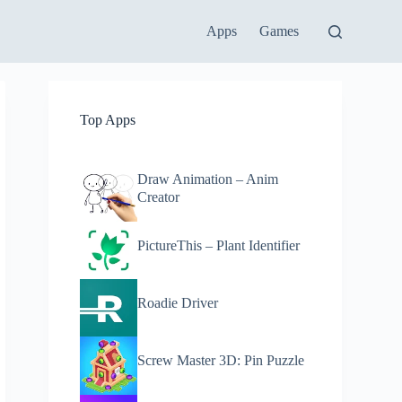
Apps
Games
Top Apps
Draw Animation – Anim
Creator
PictureThis – Plant Identifier
Roadie Driver
Screw Master 3D: Pin Puzzle